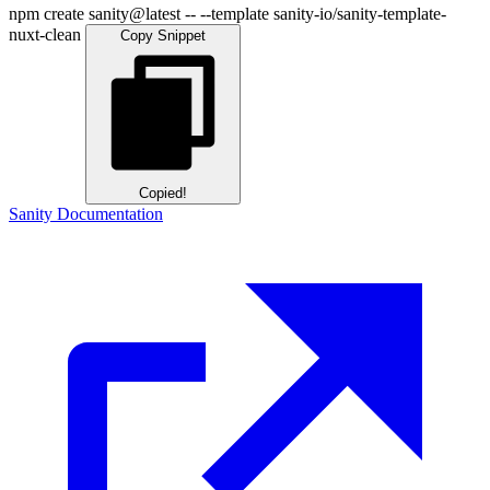
npm
create
sanity@latest -- --template sanity-io/sanity-template-
nuxt-clean
Copy Snippet
Copied!
Sanity Documentation